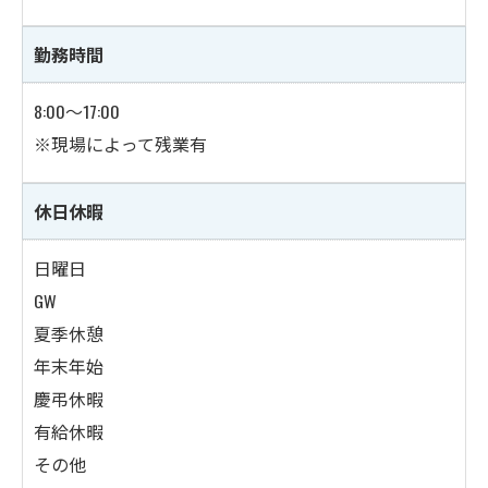
勤務時間
8:00～17:00
※現場によって残業有
休日休暇
日曜日
GW
夏季休憩
年末年始
慶弔休暇
有給休暇
その他