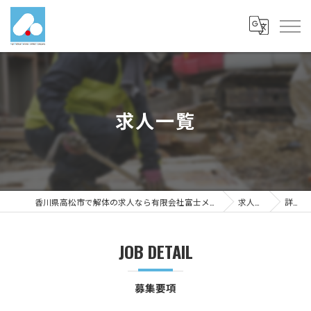
求人一覧
香川県高松市で解体の求人なら有限会社富士メディカルサービス
求人一覧
詳細
JOB DETAIL
募集要項