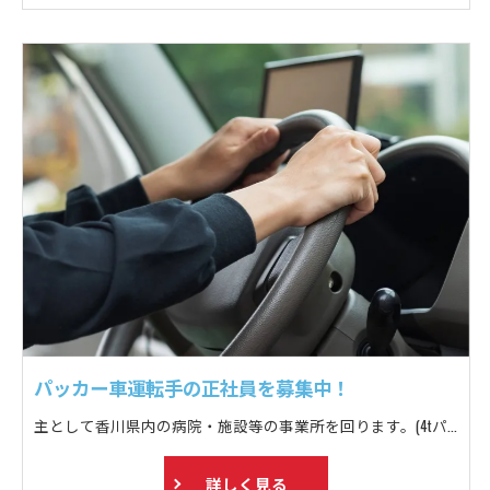
パッカー車運転手の正社員を募集中！
主として香川県内の病院・施設等の事業所を回ります。(4tパッカー車乗車) 定期収集で1日15～20件ほど回ります。
詳しく見る