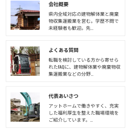
会社概要
県内全域対応の建物解体業と廃棄
物収集運搬業を営む。学歴不問で
未経験者も歓迎。先…
よくある質問
転職を検討している方から寄せら
れたFAQに、建物解体業や廃棄物収
集運搬業などの分野…
代表あいさつ
アットホームで働きやすく、充実
した福利厚生を整えた職場環境を
ご紹介しています。…