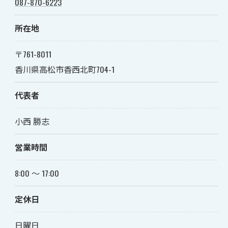
087-870-6223
所在地
〒761-8011
香川県高松市香西北町704-1
代表者
小西 勝志
営業時間
8:00 〜 17:00
定休日
日曜日