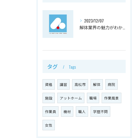
2023/12/07
解体業界の魅力がわかる！働きたくなる理由とは
タグ
Tags
資格
講習
高松市
解体
病院
施設
アットホーム
職場
作業風景
作業員
機材
職人
学歴不問
女性