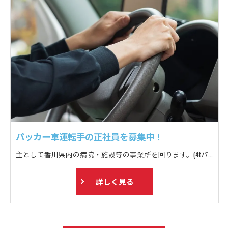
パッカー車運転手の正社員を募集中！
主として香川県内の病院・施設等の事業所を回ります。(4tパッカー車乗車) 定期収集で1日15～20件ほど回ります。
詳しく見る