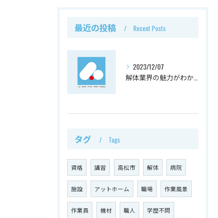
最近の投稿
Recent Posts
2023/12/07
解体業界の魅力がわかる！働きたくなる理由とは
タグ
Tags
資格
講習
高松市
解体
病院
施設
アットホーム
職場
作業風景
作業員
機材
職人
学歴不問