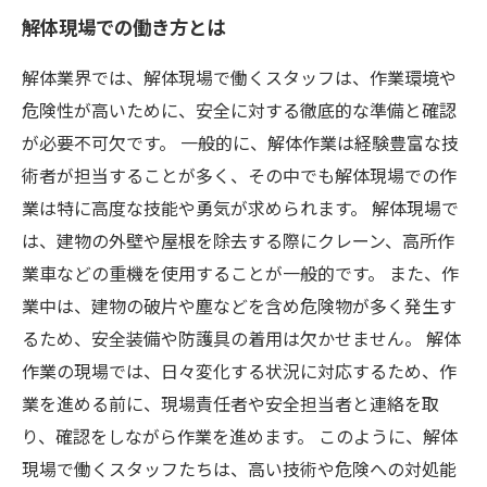
解体現場での働き方とは
解体業界では、解体現場で働くスタッフは、作業環境や
危険性が高いために、安全に対する徹底的な準備と確認
が必要不可欠です。 一般的に、解体作業は経験豊富な技
術者が担当することが多く、その中でも解体現場での作
業は特に高度な技能や勇気が求められます。 解体現場で
は、建物の外壁や屋根を除去する際にクレーン、高所作
業車などの重機を使用することが一般的です。 また、作
業中は、建物の破片や塵などを含め危険物が多く発生す
るため、安全装備や防護具の着用は欠かせません。 解体
作業の現場では、日々変化する状況に対応するため、作
業を進める前に、現場責任者や安全担当者と連絡を取
り、確認をしながら作業を進めます。 このように、解体
現場で働くスタッフたちは、高い技術や危険への対処能