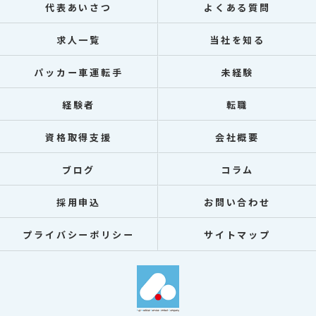
代表あいさつ
よくある質問
求人一覧
当社を知る
パッカー車運転手
未経験
経験者
転職
資格取得支援
会社概要
ブログ
コラム
採用申込
お問い合わせ
プライバシーポリシー
サイトマップ